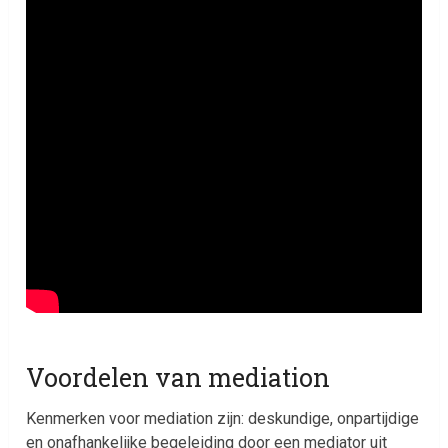
Voordelen van mediation
Kenmerken voor mediation zijn: deskundige, onpartijdige
en onafhankelijke begeleiding door een mediator uit