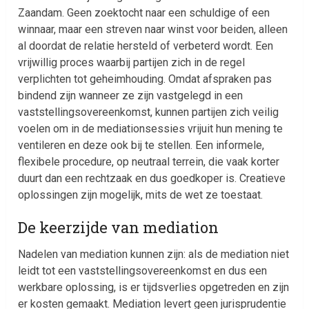
Zaandam. Geen zoektocht naar een schuldige of een
winnaar, maar een streven naar winst voor beiden, alleen
al doordat de relatie hersteld of verbeterd wordt. Een
vrijwillig proces waarbij partijen zich in de regel
verplichten tot geheimhouding. Omdat afspraken pas
bindend zijn wanneer ze zijn vastgelegd in een
vaststellingsovereenkomst, kunnen partijen zich veilig
voelen om in de mediationsessies vrijuit hun mening te
ventileren en deze ook bij te stellen. Een informele,
flexibele procedure, op neutraal terrein, die vaak korter
duurt dan een rechtzaak en dus goedkoper is. Creatieve
oplossingen zijn mogelijk, mits de wet ze toestaat.
De keerzijde van mediation
Nadelen van mediation kunnen zijn: als de mediation niet
leidt tot een vaststellingsovereenkomst en dus een
werkbare oplossing, is er tijdsverlies opgetreden en zijn
er kosten gemaakt. Mediation levert geen jurisprudentie