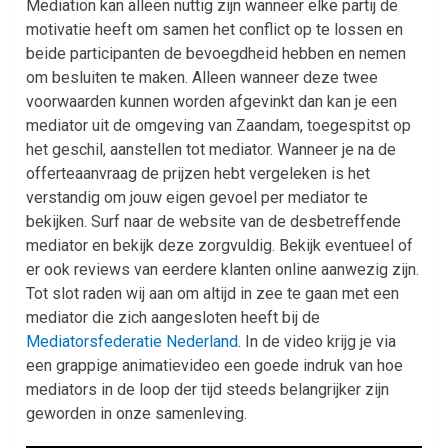
Mediation kan alleen nuttig zijn wanneer elke partij de
motivatie heeft om samen het conflict op te lossen en
beide participanten de bevoegdheid hebben en nemen
om besluiten te maken. Alleen wanneer deze twee
voorwaarden kunnen worden afgevinkt dan kan je een
mediator uit de omgeving van Zaandam, toegespitst op
het geschil, aanstellen tot mediator. Wanneer je na de
offerteaanvraag de prijzen hebt vergeleken is het
verstandig om jouw eigen gevoel per mediator te
bekijken. Surf naar de website van de desbetreffende
mediator en bekijk deze zorgvuldig. Bekijk eventueel of
er ook reviews van eerdere klanten online aanwezig zijn.
Tot slot raden wij aan om altijd in zee te gaan met een
mediator die zich aangesloten heeft bij de
Mediatorsfederatie Nederland
. In de video krijg je via
een grappige animatievideo een goede indruk van hoe
mediators in de loop der tijd steeds belangrijker zijn
geworden in onze samenleving.