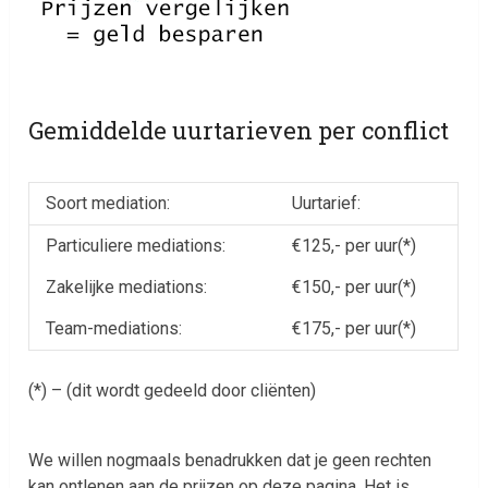
Gemiddelde uurtarieven per conflict
Soort mediation:
Uurtarief:
Particuliere mediations:
€125,- per uur(*)
Zakelijke mediations:
€150,- per uur(*)
Team-mediations:
€175,- per uur(*)
(*) – (dit wordt gedeeld door cliënten)
We willen nogmaals benadrukken dat je geen rechten
kan ontlenen aan de prijzen op deze pagina. Het is