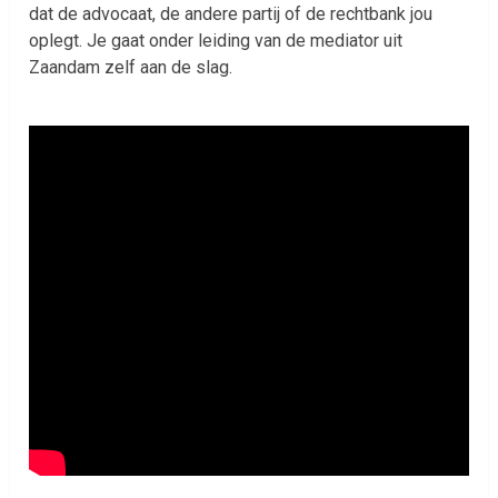
dat de advocaat, de andere partij of de rechtbank jou
oplegt. Je gaat onder leiding van de mediator uit
Zaandam zelf aan de slag.