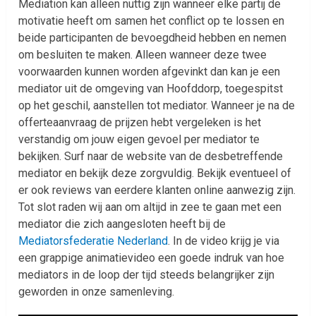
Mediation kan alleen nuttig zijn wanneer elke partij de
motivatie heeft om samen het conflict op te lossen en
beide participanten de bevoegdheid hebben en nemen
om besluiten te maken. Alleen wanneer deze twee
voorwaarden kunnen worden afgevinkt dan kan je een
mediator uit de omgeving van Hoofddorp, toegespitst
op het geschil, aanstellen tot mediator. Wanneer je na de
offerteaanvraag de prijzen hebt vergeleken is het
verstandig om jouw eigen gevoel per mediator te
bekijken. Surf naar de website van de desbetreffende
mediator en bekijk deze zorgvuldig. Bekijk eventueel of
er ook reviews van eerdere klanten online aanwezig zijn.
Tot slot raden wij aan om altijd in zee te gaan met een
mediator die zich aangesloten heeft bij de
Mediatorsfederatie Nederland
. In de video krijg je via
een grappige animatievideo een goede indruk van hoe
mediators in de loop der tijd steeds belangrijker zijn
geworden in onze samenleving.