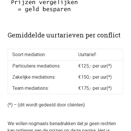
Gemiddelde uurtarieven per conflict
Soort mediation:
Uurtarief:
Particuliere mediations:
€125,- per uur(*)
Zakelijke mediations:
€150,- per uur(*)
Team-mediations:
€175,- per uur(*)
(*) – (dit wordt gedeeld door cliënten)
We willen nogmaals benadrukken dat je geen rechten
kan ontlenen aan de prijzen op deze pagina. Het is