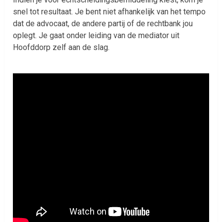
snel tot resultaat. Je bent niet afhankelijk van het tempo
dat de advocaat, de andere partij of de rechtbank jou
oplegt. Je gaat onder leiding van de mediator uit
Hoofddorp zelf aan de slag.