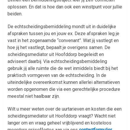
oplossen. En dat is hoe dan ook een winstpunt voor jullie
beiden.
De echtscheidingsbemiddeling mondt uit in duidelijke
afspraken tussen jou en jouw ex. Deze afspraken leg je
vast in het zogenaamde “convenant”. Wat jij vastlegt en
hoe jij het vastlegt, bepaalt je overigens samen. De
scheidingsmediator uit Hoofddorp begeleidt en
adviseert daarbij. Via echtscheidingsbemiddeling
gebruik jij alle ruimte die de wet inmiddels biedt bij het
praktisch vormgeven van de echtscheiding. In de
uiteindelijke overeenkomst kunnen allerlei alternatieven
worden opgenomen die via een gerechtelijke procedure
meestal niet haalbaar zijn.
Wilt u meer weten over de uurtarieven en kosten die een
scheidingsmediator uit Hoofddorp vraagt? Wacht niet
langer om en vraag geheel vrijblijvend en kosteloos
meerdere prijsoffertes aan via ons
contactformulier
.