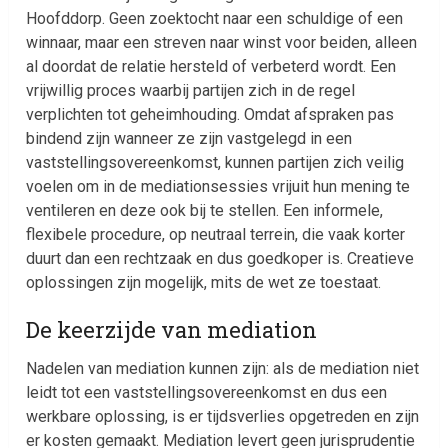
Hoofddorp. Geen zoektocht naar een schuldige of een
winnaar, maar een streven naar winst voor beiden, alleen
al doordat de relatie hersteld of verbeterd wordt. Een
vrijwillig proces waarbij partijen zich in de regel
verplichten tot geheimhouding. Omdat afspraken pas
bindend zijn wanneer ze zijn vastgelegd in een
vaststellingsovereenkomst, kunnen partijen zich veilig
voelen om in de mediationsessies vrijuit hun mening te
ventileren en deze ook bij te stellen. Een informele,
flexibele procedure, op neutraal terrein, die vaak korter
duurt dan een rechtzaak en dus goedkoper is. Creatieve
oplossingen zijn mogelijk, mits de wet ze toestaat.
De keerzijde van mediation
Nadelen van mediation kunnen zijn: als de mediation niet
leidt tot een vaststellingsovereenkomst en dus een
werkbare oplossing, is er tijdsverlies opgetreden en zijn
er kosten gemaakt. Mediation levert geen jurisprudentie