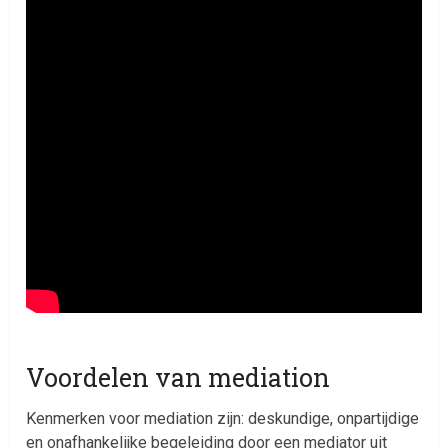
Voordelen van mediation
Kenmerken voor mediation zijn: deskundige, onpartijdige
en onafhankelijke begeleiding door een mediator uit