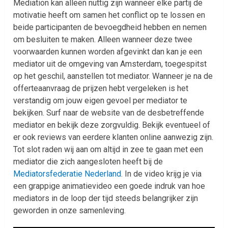
Mediation kan alleen nuttig zijn wanneer elke partij de
motivatie heeft om samen het conflict op te lossen en
beide participanten de bevoegdheid hebben en nemen
om besluiten te maken. Alleen wanneer deze twee
voorwaarden kunnen worden afgevinkt dan kan je een
mediator uit de omgeving van Amsterdam, toegespitst
op het geschil, aanstellen tot mediator. Wanneer je na de
offerteaanvraag de prijzen hebt vergeleken is het
verstandig om jouw eigen gevoel per mediator te
bekijken. Surf naar de website van de desbetreffende
mediator en bekijk deze zorgvuldig. Bekijk eventueel of
er ook reviews van eerdere klanten online aanwezig zijn.
Tot slot raden wij aan om altijd in zee te gaan met een
mediator die zich aangesloten heeft bij de
Mediatorsfederatie Nederland
. In de video krijg je via
een grappige animatievideo een goede indruk van hoe
mediators in de loop der tijd steeds belangrijker zijn
geworden in onze samenleving.