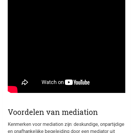
Voordelen van mediation
Kenmerken voor mediation zijn: deskundige, onpartijdige
en onafhankelijke begeleiding door een mediator uit