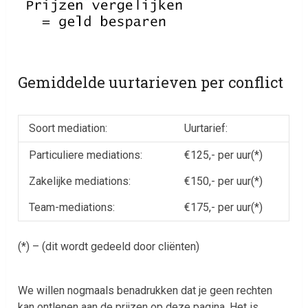
Gemiddelde uurtarieven per conflict
Soort mediation:
Uurtarief:
Particuliere mediations:
€125,- per uur(*)
Zakelijke mediations:
€150,- per uur(*)
Team-mediations:
€175,- per uur(*)
(*) – (dit wordt gedeeld door cliënten)
We willen nogmaals benadrukken dat je geen rechten
kan ontlenen aan de prijzen op deze pagina. Het is