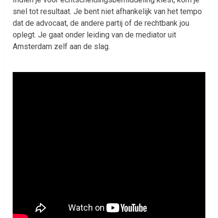
snel tot resultaat. Je bent niet afhankelijk van het tempo
dat de advocaat, de andere partij of de rechtbank jou
oplegt. Je gaat onder leiding van de mediator uit
Amsterdam zelf aan de slag.