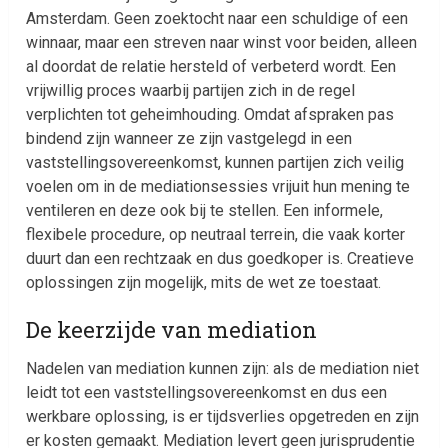
Amsterdam. Geen zoektocht naar een schuldige of een
winnaar, maar een streven naar winst voor beiden, alleen
al doordat de relatie hersteld of verbeterd wordt. Een
vrijwillig proces waarbij partijen zich in de regel
verplichten tot geheimhouding. Omdat afspraken pas
bindend zijn wanneer ze zijn vastgelegd in een
vaststellingsovereenkomst, kunnen partijen zich veilig
voelen om in de mediationsessies vrijuit hun mening te
ventileren en deze ook bij te stellen. Een informele,
flexibele procedure, op neutraal terrein, die vaak korter
duurt dan een rechtzaak en dus goedkoper is. Creatieve
oplossingen zijn mogelijk, mits de wet ze toestaat.
De keerzijde van mediation
Nadelen van mediation kunnen zijn: als de mediation niet
leidt tot een vaststellingsovereenkomst en dus een
werkbare oplossing, is er tijdsverlies opgetreden en zijn
er kosten gemaakt. Mediation levert geen jurisprudentie