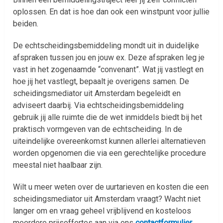
oplossen. En dat is hoe dan ook een winstpunt voor jullie
beiden.
De echtscheidingsbemiddeling mondt uit in duidelijke
afspraken tussen jou en jouw ex. Deze afspraken leg je
vast in het zogenaamde “convenant”. Wat jij vastlegt en
hoe jij het vastlegt, bepaalt je overigens samen. De
scheidingsmediator uit Amsterdam begeleidt en
adviseert daarbij. Via echtscheidingsbemiddeling
gebruik jij alle ruimte die de wet inmiddels biedt bij het
praktisch vormgeven van de echtscheiding. In de
uiteindelijke overeenkomst kunnen allerlei alternatieven
worden opgenomen die via een gerechtelijke procedure
meestal niet haalbaar zijn.
Wilt u meer weten over de uurtarieven en kosten die een
scheidingsmediator uit Amsterdam vraagt? Wacht niet
langer om en vraag geheel vrijblijvend en kosteloos
meerdere prijsoffertes aan via ons
contactformulier
.