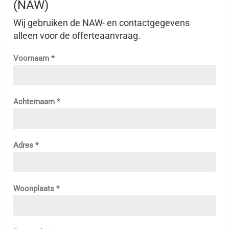
(NAW)
Wij gebruiken de NAW- en contactgegevens
alleen voor de offerteaanvraag.
Voornaam
*
Achternaam
*
Adres
*
Woonplaats
*