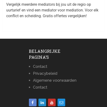
Vergelijk meerdere mediators bij jou uit de regio op
uurtarief en vind een mediator voor mediation. Voor elk
conflict en scheiding. Gratis offertes vergelijken!
BELANGRIJKE
PAGINA’S
Contact
Privacybeleid
Algemene voorwaarden
Contact