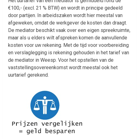
Het uurtarief van een mediator is gemiddeld rond de
€100,- (excl. 21 % BTW) en wordt in principe gedeeld
door partijen. In arbeidszaken wordt hier meestal van
afgeweken, omdat de werkgever de kosten dan draagt.
De mediator beschikt vaak over een eigen spreekruimte,
maar als u elders wilt afspreken komen de aanvullende
kosten voor uw rekening. Met de tijd voor voorbereiding
en verslaglegging is rekening gehouden in het tarief van
de mediator in Weesp. Voor het opstellen van de
vaststellingsovereenkomst wordt meestal ook het
uurtarief gerekend.