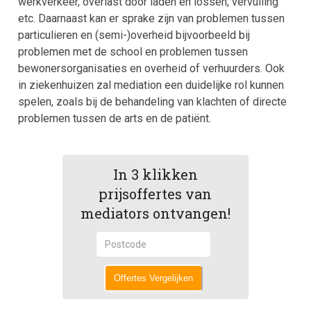
werkverkeer, overlast door laden en lossen, vervuiling
etc. Daarnaast kan er sprake zijn van problemen tussen
particulieren en (semi-)overheid bijvoorbeeld bij
problemen met de school en problemen tussen
bewonersorganisaties en overheid of verhuurders. Ook
in ziekenhuizen zal mediation een duidelijke rol kunnen
spelen, zoals bij de behandeling van klachten of directe
problemen tussen de arts en de patiënt.
In 3 klikken
prijsoffertes van
mediators ontvangen!
Offertes Vergelijken