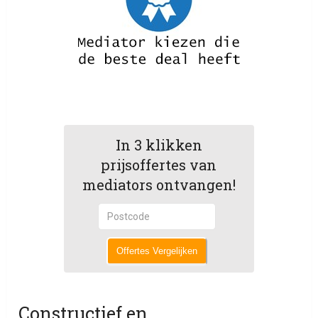
In 3 klikken
prijsoffertes van
mediators ontvangen!
Offertes Vergelijken
Constructief en