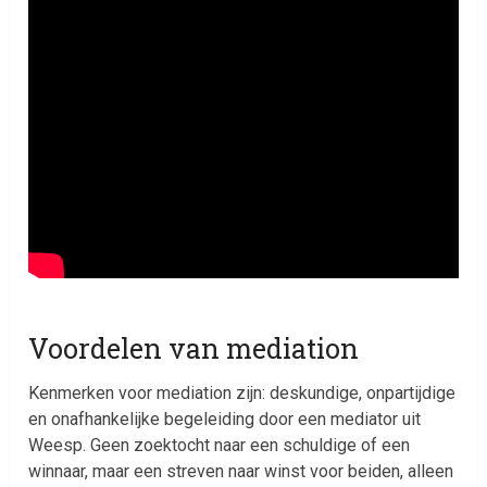
Voordelen van mediation
Kenmerken voor mediation zijn: deskundige, onpartijdige
en onafhankelijke begeleiding door een mediator uit
Weesp. Geen zoektocht naar een schuldige of een
winnaar, maar een streven naar winst voor beiden, alleen