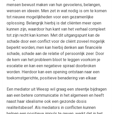
mensen bewust maken van hun gevoelens, belangen,
wensen en ideeën. Men zet in wat nodig is om te komen
tot nieuwe mogelijkheden voor een gezamenlijke
oplossing. Belangrijk hierbij is dat cliënten meer open
kunnen zijn, waardoor hun kant van het verhaal compleet
tot zijn recht kan komen. Met dit uitgangspunt kan de
schade door een conflict voor de cliënt zoveel mogelijk
beperkt worden; men kan hierbij denken aan financiële
schade, schade aan de relatie of persoonlijk zeer. Door
de kern van het probleem bloot te leggen voorkom je
escalatie en kan een negatieve spiraal doorbroken
worden. Hierdoor kan een opening ontstaan naar een
toekomstgerichte, positieve benadering van elkaar.
Een mediator uit Weesp wil graag een steentje bijdragen
aan een betere communicatie in het algemeen en heeft
naast haar idealisme ook een gezonde dosis
realiteitsbesef. Als mediators in conflicten kunnen
helpen een positieve impuls te geven, werkt dat in het