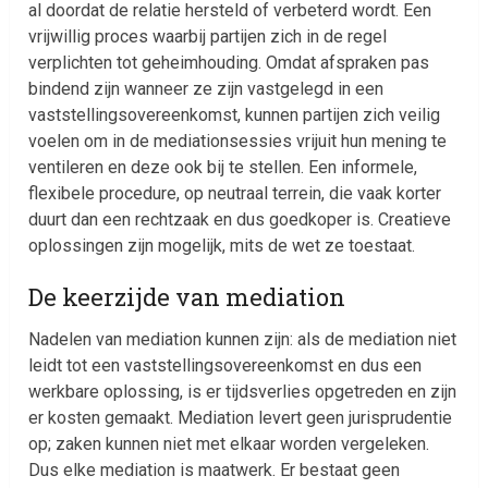
al doordat de relatie hersteld of verbeterd wordt. Een
vrijwillig proces waarbij partijen zich in de regel
verplichten tot geheimhouding. Omdat afspraken pas
bindend zijn wanneer ze zijn vastgelegd in een
vaststellingsovereenkomst, kunnen partijen zich veilig
voelen om in de mediationsessies vrijuit hun mening te
ventileren en deze ook bij te stellen. Een informele,
flexibele procedure, op neutraal terrein, die vaak korter
duurt dan een rechtzaak en dus goedkoper is. Creatieve
oplossingen zijn mogelijk, mits de wet ze toestaat.
De keerzijde van mediation
Nadelen van mediation kunnen zijn: als de mediation niet
leidt tot een vaststellingsovereenkomst en dus een
werkbare oplossing, is er tijdsverlies opgetreden en zijn
er kosten gemaakt. Mediation levert geen jurisprudentie
op; zaken kunnen niet met elkaar worden vergeleken.
Dus elke mediation is maatwerk. Er bestaat geen