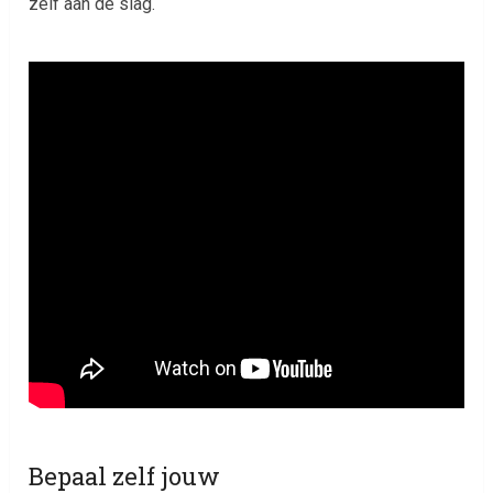
zelf aan de slag.
Bepaal zelf jouw