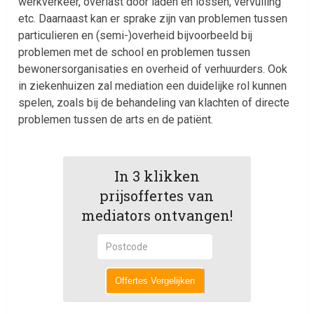
werkverkeer, overlast door laden en lossen, vervuiling
etc. Daarnaast kan er sprake zijn van problemen tussen
particulieren en (semi-)overheid bijvoorbeeld bij
problemen met de school en problemen tussen
bewonersorganisaties en overheid of verhuurders. Ook
in ziekenhuizen zal mediation een duidelijke rol kunnen
spelen, zoals bij de behandeling van klachten of directe
problemen tussen de arts en de patiënt.
In 3 klikken
prijsoffertes van
mediators ontvangen!
Offertes Vergelijken