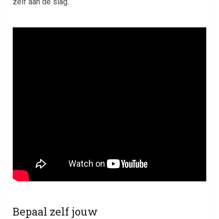
zelf aan de slag.
Bepaal zelf jouw