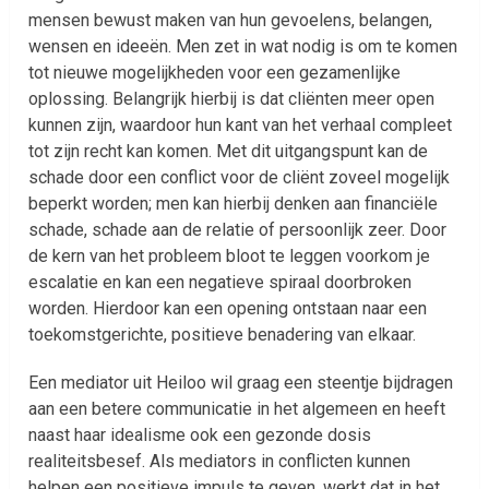
mensen bewust maken van hun gevoelens, belangen,
wensen en ideeën. Men zet in wat nodig is om te komen
tot nieuwe mogelijkheden voor een gezamenlijke
oplossing. Belangrijk hierbij is dat cliënten meer open
kunnen zijn, waardoor hun kant van het verhaal compleet
tot zijn recht kan komen. Met dit uitgangspunt kan de
schade door een conflict voor de cliënt zoveel mogelijk
beperkt worden; men kan hierbij denken aan financiële
schade, schade aan de relatie of persoonlijk zeer. Door
de kern van het probleem bloot te leggen voorkom je
escalatie en kan een negatieve spiraal doorbroken
worden. Hierdoor kan een opening ontstaan naar een
toekomstgerichte, positieve benadering van elkaar.
Een mediator uit Heiloo wil graag een steentje bijdragen
aan een betere communicatie in het algemeen en heeft
naast haar idealisme ook een gezonde dosis
realiteitsbesef. Als mediators in conflicten kunnen
helpen een positieve impuls te geven, werkt dat in het