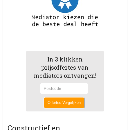
In 3 klikken
prijsoffertes van
mediators ontvangen!
Offertes Vergelijken
Constructief en