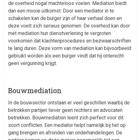
de overheid nogal machteloos voelen. Mediation biedt
dan een mooie uitkomst. Door een mediator in te
schakelen kan de burger zijn of haar verhaal doen en
deze voelt zich serieus genomen. De overheid kan door
met mediation hun dienstverlening te vergroten
voorkomen dat klachtenprocedures en bezwaarschriften
te lang duren. Deze vorm van mediation kan bijvoorbeeld
gebruikt worden als een burger vindt dat hij onterecht
geen vergunning krijgt.
Bouwmediation
In de bouwsector ontstaan er veel geschillen waarbij de
betrokken partijen liever geen rechters en advocaten
betrekken. Bouwmediation leent zich perfect voor dit
soort conflicten. Een mediator helpt namelijk bij het op
gang brengen en afronden van onderhandelingen. De