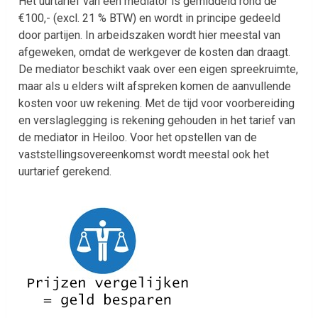
Het uurtarief van een mediator is gemiddeld rond de
€100,- (excl. 21 % BTW) en wordt in principe gedeeld
door partijen. In arbeidszaken wordt hier meestal van
afgeweken, omdat de werkgever de kosten dan draagt.
De mediator beschikt vaak over een eigen spreekruimte,
maar als u elders wilt afspreken komen de aanvullende
kosten voor uw rekening. Met de tijd voor voorbereiding
en verslaglegging is rekening gehouden in het tarief van
de mediator in Heiloo. Voor het opstellen van de
vaststellingsovereenkomst wordt meestal ook het
uurtarief gerekend.