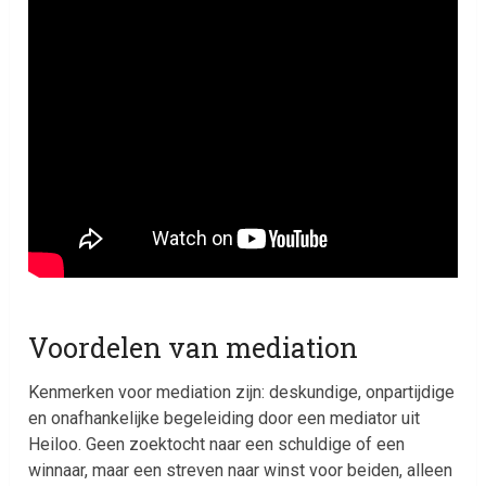
Voordelen van mediation
Kenmerken voor mediation zijn: deskundige, onpartijdige
en onafhankelijke begeleiding door een mediator uit
Heiloo. Geen zoektocht naar een schuldige of een
winnaar, maar een streven naar winst voor beiden, alleen