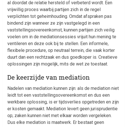
al doordat de relatie hersteld of verbeterd wordt. Een
vrijwillig proces waarbij partijen zich in de regel
verplichten tot geheimhouding. Omdat afspraken pas
bindend zijn wanneer ze zijn vastgelegd in een
vaststellingsovereenkomst, kunnen partijen zich veilig
voelen om in de mediationsessies vrijuit hun mening te
ventileren en deze ook bij te stellen. Een informele,
flexibele procedure, op neutraal terrein, die vaak korter
duurt dan een rechtzaak en dus goedkoper is. Creatieve
oplossingen zijn mogelijk, mits de wet ze toestaat.
De keerzijde van mediation
Nadelen van mediation kunnen zijn: als de mediation niet
leidt tot een vaststellingsovereenkomst en dus een
werkbare oplossing, is er tijdsverlies opgetreden en zijn
er kosten gemaakt. Mediation levert geen jurisprudentie
op; zaken kunnen niet met elkaar worden vergeleken.
Dus elke mediation is maatwerk. Er bestaat geen