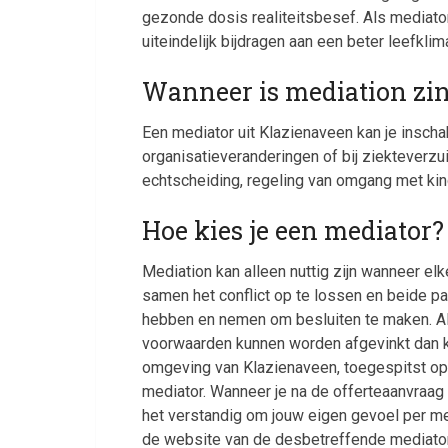
gezonde dosis realiteitsbesef. Als mediator
uiteindelijk bijdragen aan een beter leefkl
Wanneer is mediation zi
Een mediator uit Klazienaveen kan je inscha
organisatieveranderingen of bij ziekteverzu
echtscheiding, regeling van omgang met kind
Hoe kies je een mediator?
Mediation kan alleen nuttig zijn wanneer elk
samen het conflict op te lossen en beide p
hebben en nemen om besluiten te maken. A
voorwaarden kunnen worden afgevinkt dan ka
omgeving van Klazienaveen, toegespitst op h
mediator. Wanneer je na de offerteaanvraag 
het verstandig om jouw eigen gevoel per med
de website van de desbetreffende mediator