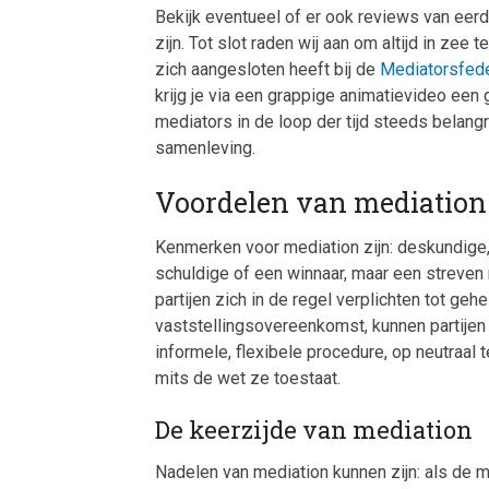
Bekijk eventueel of er ook reviews van eer
zijn. Tot slot raden wij aan om altijd in zee
zich aangesloten heeft bij de
Mediatorsfede
krijg je via een grappige animatievideo een
mediators in de loop der tijd steeds belangr
samenleving.
Voordelen van mediation
Kenmerken voor mediation zijn: deskundige,
schuldige of een winnaar, maar een streven n
partijen zich in de regel verplichten tot g
vaststellingsovereenkomst, kunnen partijen z
informele, flexibele procedure, op neutraal 
mits de wet ze toestaat.
De keerzijde van mediation
Nadelen van mediation kunnen zijn: als de m