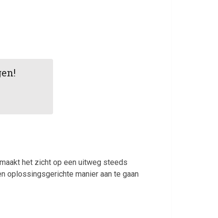
gen!
t maakt het zicht op een uitweg steeds
e en oplossingsgerichte manier aan te gaan