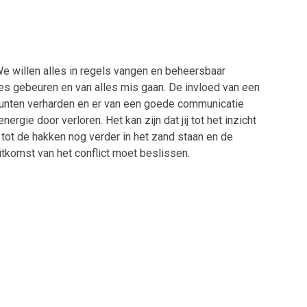
 willen alles in regels vangen en beheersbaar
les gebeuren en van alles mis gaan. De invloed van een
dpunten verharden en er van een goede communicatie
ergie door verloren. Het kan zijn dat jij tot het inzicht
en tot de hakken nog verder in het zand staan en de
itkomst van het conflict moet beslissen.