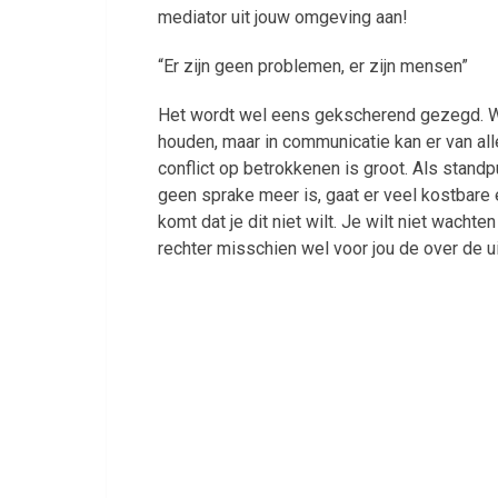
mediator uit jouw omgeving aan!
“Er zijn geen problemen, er zijn mensen”
Het wordt wel eens gekscherend gezegd. We
houden, maar in communicatie kan er van al
conflict op betrokkenen is groot. Als stan
geen sprake meer is, gaat er veel kostbare en
komt dat je dit niet wilt. Je wilt niet wacht
rechter misschien wel voor jou de over de u