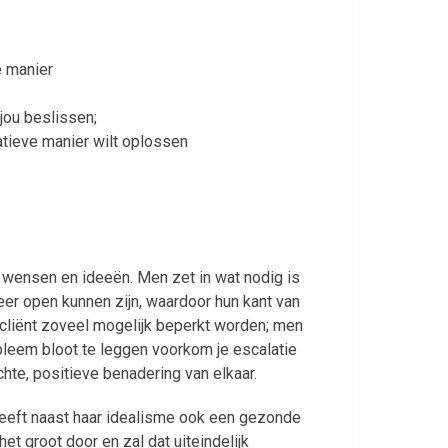
e manier
jou beslissen;
reatieve manier wilt oplossen
 wensen en ideeën. Men zet in wat nodig is
eer open kunnen zijn, waardoor hun kant van
e cliënt zoveel mogelijk beperkt worden; men
obleem bloot te leggen voorkom je escalatie
te, positieve benadering van elkaar.
heeft naast haar idealisme ook een gezonde
et groot door en zal dat uiteindelijk