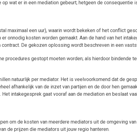
 op wat er in een mediation gebeurt; hetgeen de consequentie is
al maximaal een uur), waarin wordt bekeken of het conflict gesch
 er onnodig kosten worden gemaakt. Aan de hand van het inta
n contract. De gekozen oplossing wordt beschreven in een vast
sche procedures gestopt moeten worden; als hierdoor bindende te
llen natuurlijk per mediator. Het is veelvoorkomend dat de gesp
heel afhankelijk van de inzet van partijen en de door hen gemaak
. Het intakegesprek gaat vooraf aan de mediation en beslaat vaa
epen om de kosten van meerdere mediators uit de omgeving van E
van de prijzen die mediators uit jouw regio hanteren.