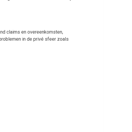
 rond claims en overeenkomsten,
 problemen in de privé sfeer zoals