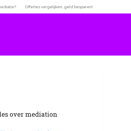
mediator?
Offertes vergelijken, geld besparen!
les over mediation