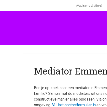
Wat is mediation?
Mediator Emmen |
Ben je op zoek naar een mediator in Emmen o
familie? Samen met de mediators uit ons net
constructieve manier alles oplossen. Via o
omgeving.
Vul het contactformulier in
en vra