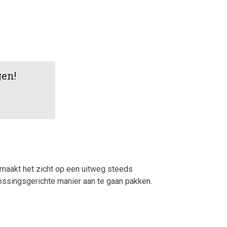
gen!
t maakt het zicht op een uitweg steeds
lossingsgerichte manier aan te gaan pakken.