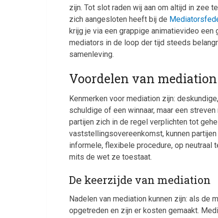
zijn. Tot slot raden wij aan om altijd in zee
zich aangesloten heeft bij de
Mediatorsfede
krijg je via een grappige animatievideo een
mediators in de loop der tijd steeds belangr
samenleving.
Voordelen van mediation
Kenmerken voor mediation zijn: deskundige,
schuldige of een winnaar, maar een streven n
partijen zich in de regel verplichten tot g
vaststellingsovereenkomst, kunnen partijen z
informele, flexibele procedure, op neutraal 
mits de wet ze toestaat.
De keerzijde van mediation
Nadelen van mediation kunnen zijn: als de m
opgetreden en zijn er kosten gemaakt. Media