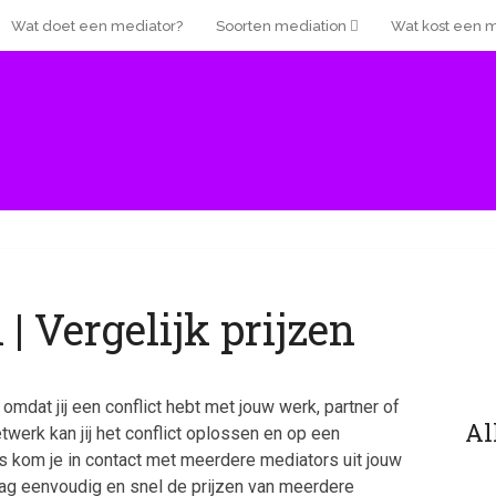
Wat doet een mediator?
Soorten mediation
Wat kost een 
 Vergelijk prijzen
mdat jij een conflict hebt met jouw werk, partner of
Al
werk kan jij het conflict oplossen en op een
ns kom je in contact met meerdere mediators uit jouw
ag eenvoudig en snel de prijzen van meerdere