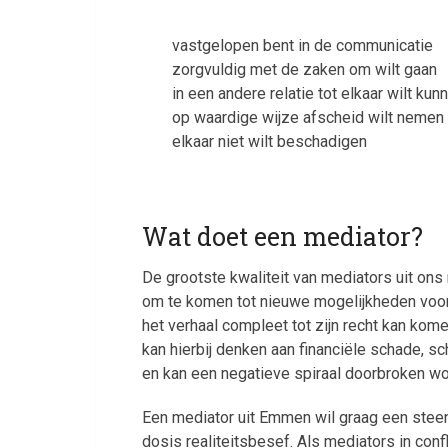
vastgelopen bent in de communicatie
zorgvuldig met de zaken om wilt gaan
in een andere relatie tot elkaar wilt kun
op waardige wijze afscheid wilt nemen
elkaar niet wilt beschadigen
Wat doet een mediator?
De grootste kwaliteit van mediators uit on
om te komen tot nieuwe mogelijkheden voor e
het verhaal compleet tot zijn recht kan kom
kan hierbij denken aan financiële schade, s
en kan een negatieve spiraal doorbroken wo
Een mediator uit Emmen wil graag een steen
dosis realiteitsbesef. Als mediators in conf