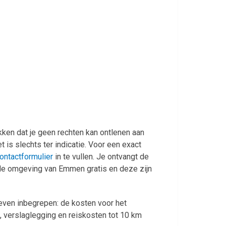
ken dat je geen rechten kan ontlenen aan
t is slechts ter indicatie. Voor een exact
ontactformulier
in te vullen. Je ontvangt de
 de omgeving van Emmen gratis en deze zijn
rieven inbegrepen: de kosten voor het
, verslaglegging en reiskosten tot 10 km