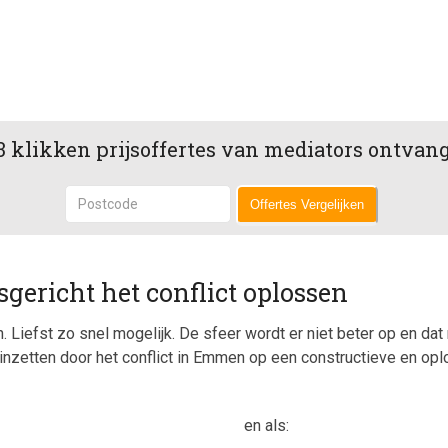
3 klikken prijsoffertes van mediators ontvan
Offertes Vergelijken
sgericht het conflict oplossen
n. Liefst zo snel mogelijk. De sfeer wordt er niet beter op en da
an inzetten door het conflict in Emmen op een constructieve en op
en als: