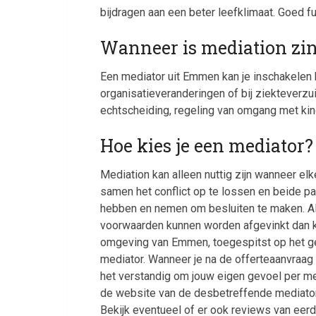
bijdragen aan een beter leefklimaat. Goed 
Wanneer is mediation zi
Een mediator uit Emmen kan je inschakelen b
organisatieveranderingen of bij ziekteverzu
echtscheiding, regeling van omgang met kind
Hoe kies je een mediator?
Mediation kan alleen nuttig zijn wanneer elk
samen het conflict op te lossen en beide p
hebben en nemen om besluiten te maken. A
voorwaarden kunnen worden afgevinkt dan ka
omgeving van Emmen, toegespitst op het ges
mediator. Wanneer je na de offerteaanvraag 
het verstandig om jouw eigen gevoel per med
de website van de desbetreffende mediator
Bekijk eventueel of er ook reviews van eer