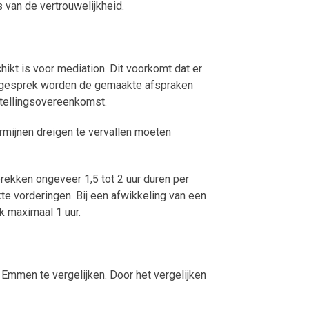
 van de vertrouwelijkheid.
ikt is voor mediation. Dit voorkomt dat er
kegesprek worden de gemaakte afspraken
stellingsovereenkomst.
rmijnen dreigen te vervallen moeten
rekken ongeveer 1,5 tot 2 uur duren per
te vorderingen. Bij een afwikkeling van een
k maximaal 1 uur.
mmen te vergelijken. Door het vergelijken