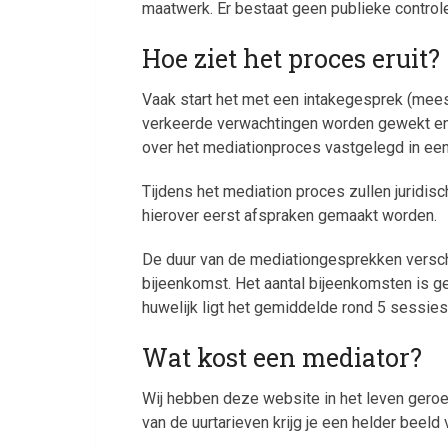
maatwerk. Er bestaat geen publieke controle
Hoe ziet het proces eruit?
Vaak start het met een intakegesprek (meest
verkeerde verwachtingen worden gewekt en
over het mediationproces vastgelegd in ee
Tijdens het mediation proces zullen juridi
hierover eerst afspraken gemaakt worden.
De duur van de mediationgesprekken verschi
bijeenkomst. Het aantal bijeenkomsten is ge
huwelijk ligt het gemiddelde rond 5 sessies
Wat kost een mediator?
Wij hebben deze website in het leven gero
van de uurtarieven krijg je een helder beeld 