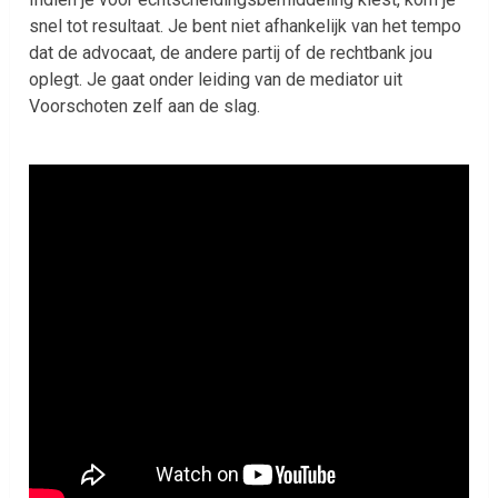
snel tot resultaat. Je bent niet afhankelijk van het tempo
dat de advocaat, de andere partij of de rechtbank jou
oplegt. Je gaat onder leiding van de mediator uit
Voorschoten zelf aan de slag.