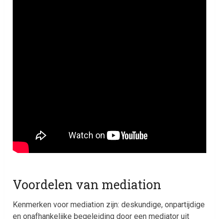
Voordelen van mediation
Kenmerken voor mediation zijn: deskundige, onpartijdige
en onafhankelijke begeleiding door een mediator uit