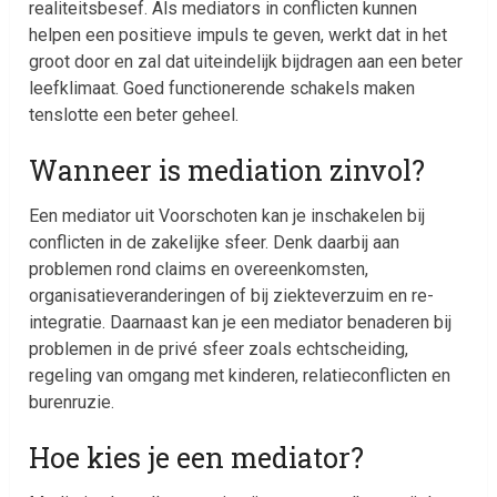
realiteitsbesef. Als mediators in conflicten kunnen
helpen een positieve impuls te geven, werkt dat in het
groot door en zal dat uiteindelijk bijdragen aan een beter
leefklimaat. Goed functionerende schakels maken
tenslotte een beter geheel.
Wanneer is mediation zinvol?
Een mediator uit Voorschoten kan je inschakelen bij
conflicten in de zakelijke sfeer. Denk daarbij aan
problemen rond claims en overeenkomsten,
organisatieveranderingen of bij ziekteverzuim en re-
integratie. Daarnaast kan je een mediator benaderen bij
problemen in de privé sfeer zoals echtscheiding,
regeling van omgang met kinderen, relatieconflicten en
burenruzie.
Hoe kies je een mediator?