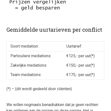
Gemiddelde uurtarieven per conflict
Soort mediation:
Uurtarief:
Particuliere mediations:
€125,- per uur(*)
Zakelijke mediations:
€150,- per uur(*)
Team-mediations:
€175,- per uur(*)
(*) – (dit wordt gedeeld door cliënten)
We willen nogmaals benadrukken dat je geen rechten
kan ontlenen aan de prijzen op deze pagina. Het is