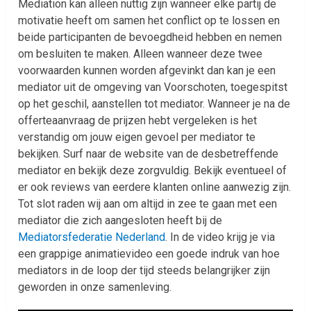
Mediation kan alleen nuttig zijn wanneer elke partij de
motivatie heeft om samen het conflict op te lossen en
beide participanten de bevoegdheid hebben en nemen
om besluiten te maken. Alleen wanneer deze twee
voorwaarden kunnen worden afgevinkt dan kan je een
mediator uit de omgeving van Voorschoten, toegespitst
op het geschil, aanstellen tot mediator. Wanneer je na de
offerteaanvraag de prijzen hebt vergeleken is het
verstandig om jouw eigen gevoel per mediator te
bekijken. Surf naar de website van de desbetreffende
mediator en bekijk deze zorgvuldig. Bekijk eventueel of
er ook reviews van eerdere klanten online aanwezig zijn.
Tot slot raden wij aan om altijd in zee te gaan met een
mediator die zich aangesloten heeft bij de
Mediatorsfederatie Nederland
. In de video krijg je via
een grappige animatievideo een goede indruk van hoe
mediators in de loop der tijd steeds belangrijker zijn
geworden in onze samenleving.