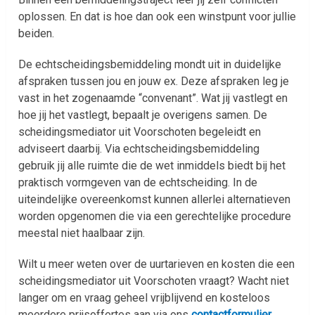
oplossen. En dat is hoe dan ook een winstpunt voor jullie
beiden.
De echtscheidingsbemiddeling mondt uit in duidelijke
afspraken tussen jou en jouw ex. Deze afspraken leg je
vast in het zogenaamde “convenant”. Wat jij vastlegt en
hoe jij het vastlegt, bepaalt je overigens samen. De
scheidingsmediator uit Voorschoten begeleidt en
adviseert daarbij. Via echtscheidingsbemiddeling
gebruik jij alle ruimte die de wet inmiddels biedt bij het
praktisch vormgeven van de echtscheiding. In de
uiteindelijke overeenkomst kunnen allerlei alternatieven
worden opgenomen die via een gerechtelijke procedure
meestal niet haalbaar zijn.
Wilt u meer weten over de uurtarieven en kosten die een
scheidingsmediator uit Voorschoten vraagt? Wacht niet
langer om en vraag geheel vrijblijvend en kosteloos
meerdere prijsoffertes aan via ons
contactformulier
.