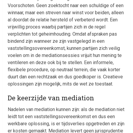
Voorschoten. Geen zoektocht naar een schuldige of een
winnaar, maar een streven naar winst voor beiden, alleen
al doordat de relatie hersteld of verbeterd wordt. Een
vrijwillig proces waarbij partijen zich in de regel
verplichten tot geheimhouding. Omdat afspraken pas
bindend zijn wanneer ze zijn vastgelegd in een
vaststellingsovereenkomst, kunnen partijen zich veilig
voelen om in de mediationsessies vrijuit hun mening te
ventileren en deze ook bij te stellen. Een informele,
flexibele procedure, op neutraal terrein, die vaak korter
duurt dan een rechtzaak en dus goedkoper is. Creatieve
oplossingen zijn mogelijk, mits de wet ze toestaat.
De keerzijde van mediation
Nadelen van mediation kunnen zijn: als de mediation niet
leidt tot een vaststellingsovereenkomst en dus een
werkbare oplossing, is er tijdsverlies opgetreden en zijn
er kosten gemaakt. Mediation levert geen jurisprudentie