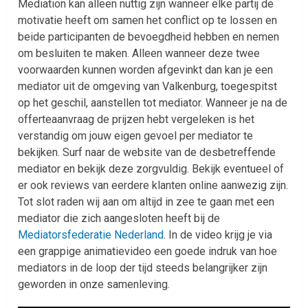
Mediation kan alleen nuttig zijn wanneer elke partij de
motivatie heeft om samen het conflict op te lossen en
beide participanten de bevoegdheid hebben en nemen
om besluiten te maken. Alleen wanneer deze twee
voorwaarden kunnen worden afgevinkt dan kan je een
mediator uit de omgeving van Valkenburg, toegespitst
op het geschil, aanstellen tot mediator. Wanneer je na de
offerteaanvraag de prijzen hebt vergeleken is het
verstandig om jouw eigen gevoel per mediator te
bekijken. Surf naar de website van de desbetreffende
mediator en bekijk deze zorgvuldig. Bekijk eventueel of
er ook reviews van eerdere klanten online aanwezig zijn.
Tot slot raden wij aan om altijd in zee te gaan met een
mediator die zich aangesloten heeft bij de
Mediatorsfederatie Nederland
. In de video krijg je via
een grappige animatievideo een goede indruk van hoe
mediators in de loop der tijd steeds belangrijker zijn
geworden in onze samenleving.