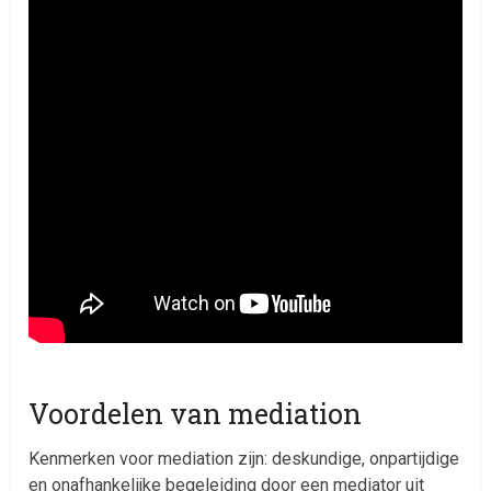
Voordelen van mediation
Kenmerken voor mediation zijn: deskundige, onpartijdige
en onafhankelijke begeleiding door een mediator uit