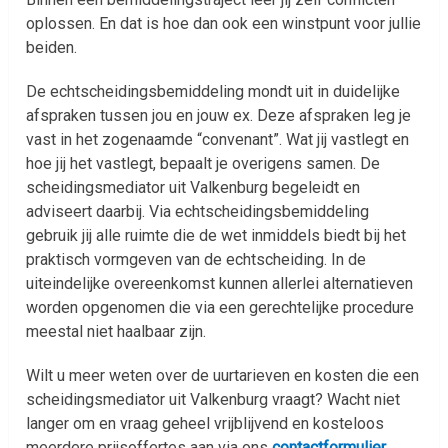
oplossen. En dat is hoe dan ook een winstpunt voor jullie
beiden.
De echtscheidingsbemiddeling mondt uit in duidelijke
afspraken tussen jou en jouw ex. Deze afspraken leg je
vast in het zogenaamde “convenant”. Wat jij vastlegt en
hoe jij het vastlegt, bepaalt je overigens samen. De
scheidingsmediator uit Valkenburg begeleidt en
adviseert daarbij. Via echtscheidingsbemiddeling
gebruik jij alle ruimte die de wet inmiddels biedt bij het
praktisch vormgeven van de echtscheiding. In de
uiteindelijke overeenkomst kunnen allerlei alternatieven
worden opgenomen die via een gerechtelijke procedure
meestal niet haalbaar zijn.
Wilt u meer weten over de uurtarieven en kosten die een
scheidingsmediator uit Valkenburg vraagt? Wacht niet
langer om en vraag geheel vrijblijvend en kosteloos
meerdere prijsoffertes aan via ons
contactformulier
.