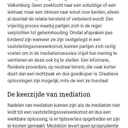
Valkenburg. Geen zoektocht naar een schuldige of een
winnaar, maar een streven naar winst voor beiden, alleen
al doordat de relatie hersteld of verbeterd wordt. Een
vrijwillig proces waarbij partijen zich in de regel
verplichten tot geheimhouding. Omdat afspraken pas
bindend zijn wanneer ze zijn vastgelegd in een
vaststellingsovereenkomst, kunnen partijen zich veilig
voelen om in de mediationsessies vrijuit hun mening te
ventileren en deze ook bij te stellen. Een informele,
flexibele procedure, op neutraal terrein, die vaak korter
duurt dan een rechtzaak en dus goedkoper is. Creatieve
oplossingen zijn mogelijk, mits de wet ze toestaat.
De keerzijde van mediation
Nadelen van mediation kunnen zijn: als de mediation niet
leidt tot een vaststellingsovereenkomst en dus een
werkbare oplossing, is er tijdsverlies opgetreden en zijn
er kosten gemaakt. Mediation levert geen jurisprudentie