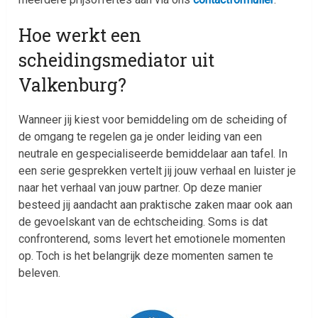
Hoe werkt een
scheidingsmediator uit
Valkenburg?
Wanneer jij kiest voor bemiddeling om de scheiding of
de omgang te regelen ga je onder leiding van een
neutrale en gespecialiseerde bemiddelaar aan tafel. In
een serie gesprekken vertelt jij jouw verhaal en luister je
naar het verhaal van jouw partner. Op deze manier
besteed jij aandacht aan praktische zaken maar ook aan
de gevoelskant van de echtscheiding. Soms is dat
confronterend, soms levert het emotionele momenten
op. Toch is het belangrijk deze momenten samen te
beleven.