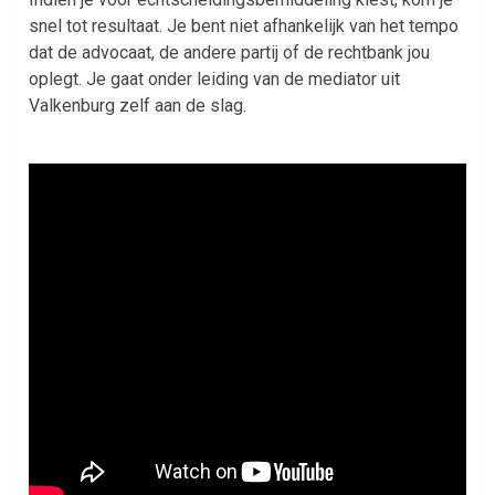
snel tot resultaat. Je bent niet afhankelijk van het tempo
dat de advocaat, de andere partij of de rechtbank jou
oplegt. Je gaat onder leiding van de mediator uit
Valkenburg zelf aan de slag.