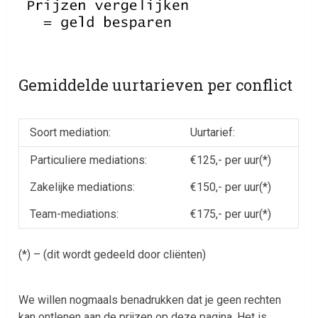
Gemiddelde uurtarieven per conflict
Soort mediation:
Uurtarief:
Particuliere mediations:
€125,- per uur(*)
Zakelijke mediations:
€150,- per uur(*)
Team-mediations:
€175,- per uur(*)
(*) – (dit wordt gedeeld door cliënten)
We willen nogmaals benadrukken dat je geen rechten
kan ontlenen aan de prijzen op deze pagina. Het is