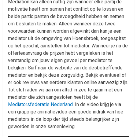
Mediation kan alleen nuttig zijn wanneer elke partij de
motivatie heeft om samen het conflict op te lossen en
beide participanten de bevoegdheid hebben en nemen
om besluiten te maken. Alleen wanneer deze twee
voorwaarden kunnen worden afgevinkt dan kan je een
mediator uit de omgeving van Hoensbroek, toegespitst
op het geschil, aanstellen tot mediator. Wanneer je na de
offerteaanvraag de prijzen hebt vergeleken is het
verstandig om jouw eigen gevoel per mediator te
bekijken. Surf naar de website van de desbetreffende
mediator en bekijk deze zorgvuldig. Bekijk eventueel of
er ook reviews van eerdere klanten online aanwezig zijn.
Tot slot raden wij aan om altijd in zee te gaan met een
mediator die zich aangesloten heeft bij de
Mediatorsfederatie Nederland
. In de video krijg je via
een grappige animatievideo een goede indruk van hoe
mediators in de loop der tijd steeds belangrijker zijn
geworden in onze samenleving.