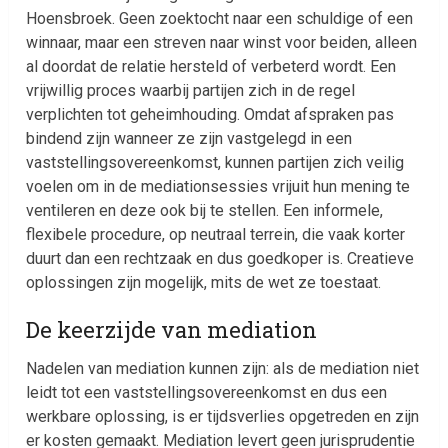
Hoensbroek. Geen zoektocht naar een schuldige of een
winnaar, maar een streven naar winst voor beiden, alleen
al doordat de relatie hersteld of verbeterd wordt. Een
vrijwillig proces waarbij partijen zich in de regel
verplichten tot geheimhouding. Omdat afspraken pas
bindend zijn wanneer ze zijn vastgelegd in een
vaststellingsovereenkomst, kunnen partijen zich veilig
voelen om in de mediationsessies vrijuit hun mening te
ventileren en deze ook bij te stellen. Een informele,
flexibele procedure, op neutraal terrein, die vaak korter
duurt dan een rechtzaak en dus goedkoper is. Creatieve
oplossingen zijn mogelijk, mits de wet ze toestaat.
De keerzijde van mediation
Nadelen van mediation kunnen zijn: als de mediation niet
leidt tot een vaststellingsovereenkomst en dus een
werkbare oplossing, is er tijdsverlies opgetreden en zijn
er kosten gemaakt. Mediation levert geen jurisprudentie