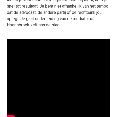
snel tot resultaat. Je bent niet afhankelijk van het tempo
dat de advocaat, de andere partij of de rechtbank jou
oplegt. Je gaat onder leiding van de mediator uit
Hoensbroek zelf aan de slag.