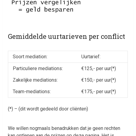
Gemiddelde uurtarieven per conflict
Soort mediation:
Uurtarief:
Particuliere mediations:
€125,- per uur(*)
Zakelijke mediations:
€150,- per uur(*)
Team-mediations:
€175,- per uur(*)
(*) – (dit wordt gedeeld door cliënten)
We willen nogmaals benadrukken dat je geen rechten
kan ontlenen aan de prijzen op deze pagina. Het is