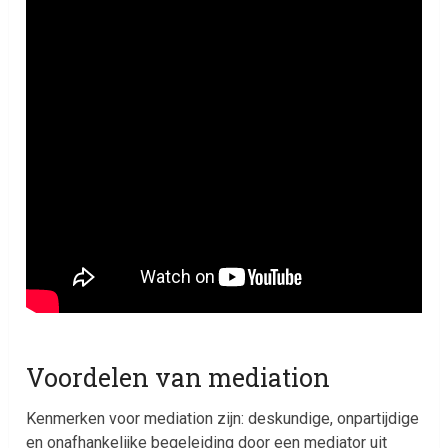
Voordelen van mediation
Kenmerken voor mediation zijn: deskundige, onpartijdige
en onafhankelijke begeleiding door een mediator uit