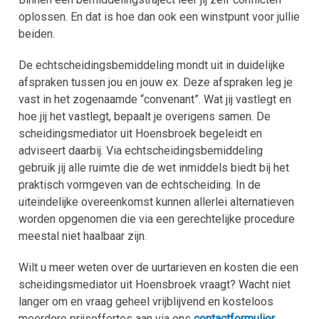
oplossen. En dat is hoe dan ook een winstpunt voor jullie
beiden.
De echtscheidingsbemiddeling mondt uit in duidelijke
afspraken tussen jou en jouw ex. Deze afspraken leg je
vast in het zogenaamde “convenant”. Wat jij vastlegt en
hoe jij het vastlegt, bepaalt je overigens samen. De
scheidingsmediator uit Hoensbroek begeleidt en
adviseert daarbij. Via echtscheidingsbemiddeling
gebruik jij alle ruimte die de wet inmiddels biedt bij het
praktisch vormgeven van de echtscheiding. In de
uiteindelijke overeenkomst kunnen allerlei alternatieven
worden opgenomen die via een gerechtelijke procedure
meestal niet haalbaar zijn.
Wilt u meer weten over de uurtarieven en kosten die een
scheidingsmediator uit Hoensbroek vraagt? Wacht niet
langer om en vraag geheel vrijblijvend en kosteloos
meerdere prijsoffertes aan via ons
contactformulier
.