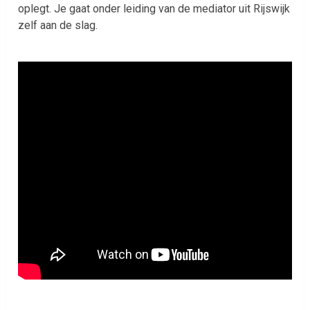
oplegt. Je gaat onder leiding van de mediator uit Rijswijk
zelf aan de slag.