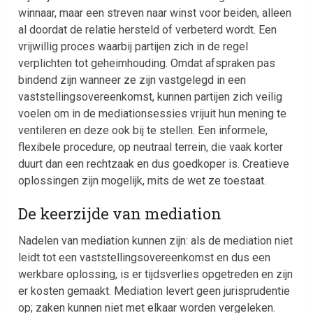
winnaar, maar een streven naar winst voor beiden, alleen
al doordat de relatie hersteld of verbeterd wordt. Een
vrijwillig proces waarbij partijen zich in de regel
verplichten tot geheimhouding. Omdat afspraken pas
bindend zijn wanneer ze zijn vastgelegd in een
vaststellingsovereenkomst, kunnen partijen zich veilig
voelen om in de mediationsessies vrijuit hun mening te
ventileren en deze ook bij te stellen. Een informele,
flexibele procedure, op neutraal terrein, die vaak korter
duurt dan een rechtzaak en dus goedkoper is. Creatieve
oplossingen zijn mogelijk, mits de wet ze toestaat.
De keerzijde van mediation
Nadelen van mediation kunnen zijn: als de mediation niet
leidt tot een vaststellingsovereenkomst en dus een
werkbare oplossing, is er tijdsverlies opgetreden en zijn
er kosten gemaakt. Mediation levert geen jurisprudentie
op; zaken kunnen niet met elkaar worden vergeleken.