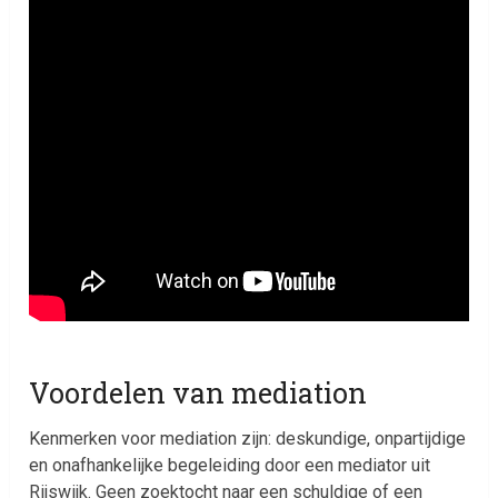
Voordelen van mediation
Kenmerken voor mediation zijn: deskundige, onpartijdige
en onafhankelijke begeleiding door een mediator uit
Rijswijk. Geen zoektocht naar een schuldige of een