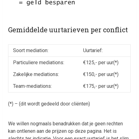
Gemiddelde uurtarieven per conflict
Soort mediation:
Uurtarief:
Particuliere mediations:
€125,- per uur(*)
Zakelijke mediations:
€150,- per uur(*)
Team-mediations:
€175,- per uur(*)
(*) – (dit wordt gedeeld door cliënten)
We willen nogmaals benadrukken dat je geen rechten
kan ontlenen aan de prijzen op deze pagina. Het is
slechts ter indicatie. Voor een exact uurtarief is het slim