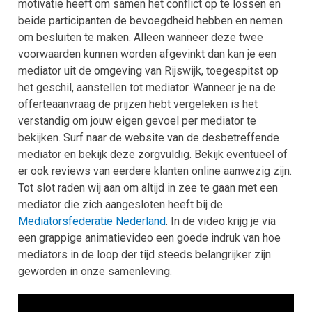
motivatie heeft om samen het conflict op te lossen en
beide participanten de bevoegdheid hebben en nemen
om besluiten te maken. Alleen wanneer deze twee
voorwaarden kunnen worden afgevinkt dan kan je een
mediator uit de omgeving van Rijswijk, toegespitst op
het geschil, aanstellen tot mediator. Wanneer je na de
offerteaanvraag de prijzen hebt vergeleken is het
verstandig om jouw eigen gevoel per mediator te
bekijken. Surf naar de website van de desbetreffende
mediator en bekijk deze zorgvuldig. Bekijk eventueel of
er ook reviews van eerdere klanten online aanwezig zijn.
Tot slot raden wij aan om altijd in zee te gaan met een
mediator die zich aangesloten heeft bij de
Mediatorsfederatie Nederland
. In de video krijg je via
een grappige animatievideo een goede indruk van hoe
mediators in de loop der tijd steeds belangrijker zijn
geworden in onze samenleving.