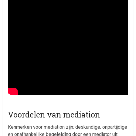
Voordelen van mediation
Kenmerken voor mediation zijn: deskundige, onpartijdige
en onafhankelijke begeleiding door een mediator uit