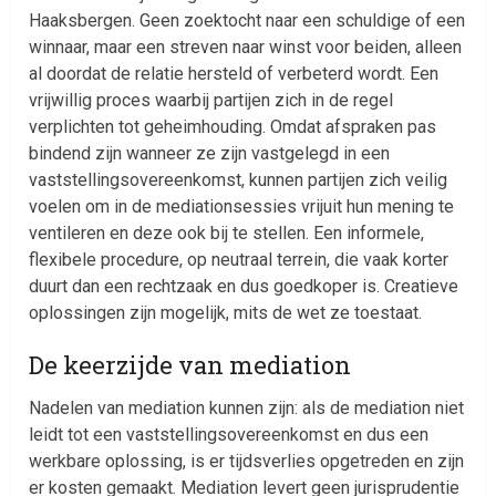
Haaksbergen. Geen zoektocht naar een schuldige of een
winnaar, maar een streven naar winst voor beiden, alleen
al doordat de relatie hersteld of verbeterd wordt. Een
vrijwillig proces waarbij partijen zich in de regel
verplichten tot geheimhouding. Omdat afspraken pas
bindend zijn wanneer ze zijn vastgelegd in een
vaststellingsovereenkomst, kunnen partijen zich veilig
voelen om in de mediationsessies vrijuit hun mening te
ventileren en deze ook bij te stellen. Een informele,
flexibele procedure, op neutraal terrein, die vaak korter
duurt dan een rechtzaak en dus goedkoper is. Creatieve
oplossingen zijn mogelijk, mits de wet ze toestaat.
De keerzijde van mediation
Nadelen van mediation kunnen zijn: als de mediation niet
leidt tot een vaststellingsovereenkomst en dus een
werkbare oplossing, is er tijdsverlies opgetreden en zijn
er kosten gemaakt. Mediation levert geen jurisprudentie