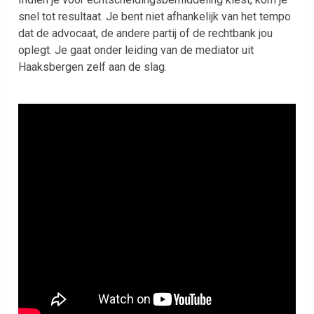
snel tot resultaat. Je bent niet afhankelijk van het tempo
dat de advocaat, de andere partij of de rechtbank jou
oplegt. Je gaat onder leiding van de mediator uit
Haaksbergen zelf aan de slag.