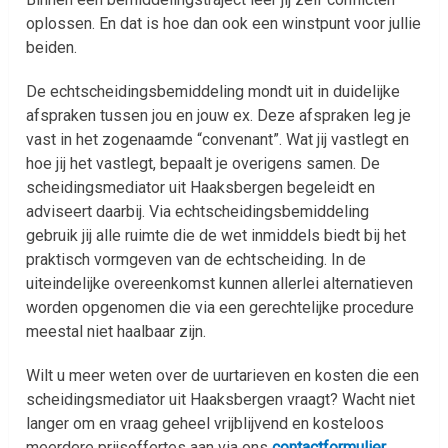
oplossen. En dat is hoe dan ook een winstpunt voor jullie
beiden.
De echtscheidingsbemiddeling mondt uit in duidelijke
afspraken tussen jou en jouw ex. Deze afspraken leg je
vast in het zogenaamde “convenant”. Wat jij vastlegt en
hoe jij het vastlegt, bepaalt je overigens samen. De
scheidingsmediator uit Haaksbergen begeleidt en
adviseert daarbij. Via echtscheidingsbemiddeling
gebruik jij alle ruimte die de wet inmiddels biedt bij het
praktisch vormgeven van de echtscheiding. In de
uiteindelijke overeenkomst kunnen allerlei alternatieven
worden opgenomen die via een gerechtelijke procedure
meestal niet haalbaar zijn.
Wilt u meer weten over de uurtarieven en kosten die een
scheidingsmediator uit Haaksbergen vraagt? Wacht niet
langer om en vraag geheel vrijblijvend en kosteloos
meerdere prijsoffertes aan via ons
contactformulier
.