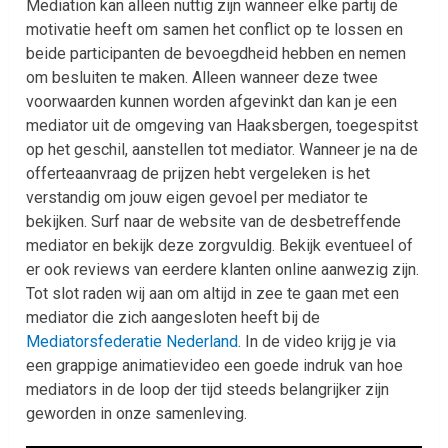
Mediation kan alleen nuttig zijn wanneer elke partij de
motivatie heeft om samen het conflict op te lossen en
beide participanten de bevoegdheid hebben en nemen
om besluiten te maken. Alleen wanneer deze twee
voorwaarden kunnen worden afgevinkt dan kan je een
mediator uit de omgeving van Haaksbergen, toegespitst
op het geschil, aanstellen tot mediator. Wanneer je na de
offerteaanvraag de prijzen hebt vergeleken is het
verstandig om jouw eigen gevoel per mediator te
bekijken. Surf naar de website van de desbetreffende
mediator en bekijk deze zorgvuldig. Bekijk eventueel of
er ook reviews van eerdere klanten online aanwezig zijn.
Tot slot raden wij aan om altijd in zee te gaan met een
mediator die zich aangesloten heeft bij de
Mediatorsfederatie Nederland
. In de video krijg je via
een grappige animatievideo een goede indruk van hoe
mediators in de loop der tijd steeds belangrijker zijn
geworden in onze samenleving.