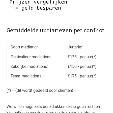
Gemiddelde uurtarieven per conflict
Soort mediation:
Uurtarief:
Particuliere mediations:
€125,- per uur(*)
Zakelijke mediations:
€150,- per uur(*)
Team-mediations:
€175,- per uur(*)
(*) – (dit wordt gedeeld door cliënten)
We willen nogmaals benadrukken dat je geen rechten
kan ontlenen aan de prijzen op deze pagina. Het is